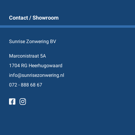
Contact / Showroom
Sunrise Zonwering BV
Marconistraat 5A
1704 RG Heerhugowaard
info@sunrisezonwering.nl
072 - 888 68 67