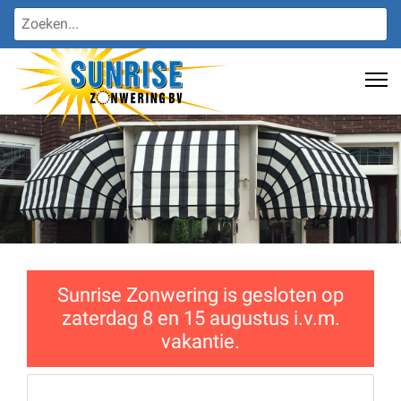
Sunrise Zonwering is gesloten op
zaterdag 8 en 15 augustus i.v.m.
vakantie.